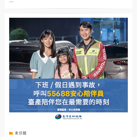
…
未分類