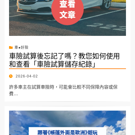
車●好險
車險試算後忘記了嗎？教您如何使用
和查看「車險試算儲存紀錄」
POSTED
2026-04-02
ON
許多車主在試算車險時，可能會比較不同保障內容或保
費…