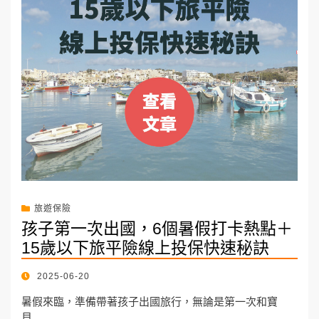
旅遊保險
孩子第一次出國，6個暑假打卡熱點＋
15歲以下旅平險線上投保快速秘訣
POSTED
2025-06-20
ON
暑假來臨，準備帶著孩子出國旅行，無論是第一次和寶
貝…