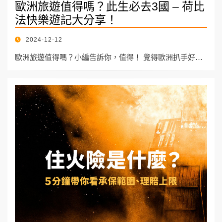
歐洲旅遊值得嗎？此生必去3國 – 荷比
法快樂遊記大分享！
POSTED
2024-12-12
ON
歐洲旅遊值得嗎？小編告訴你，值得！ 覺得歐洲扒手好…