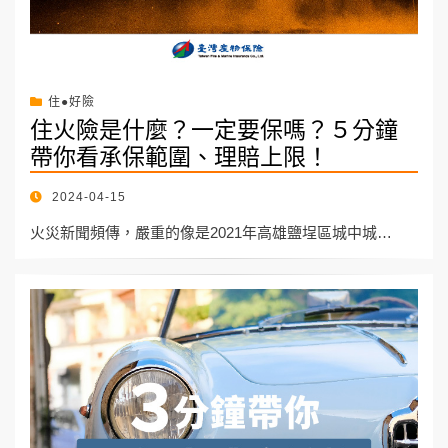
住●好險
住火險是什麼？一定要保嗎？５分鐘
帶你看承保範圍、理賠上限！
POSTED
2024-04-15
ON
火災新聞頻傳，嚴重的像是2021年高雄鹽埕區城中城…