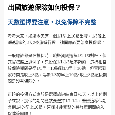
出國旅遊保險如何投保？
天數選擇要注意，以免保障不完整
考考大家，如果今天有一個1/1早上10點出發，1/3晚上
8點返家的3天2夜旅遊行程，請問應該要怎麼投保呢？
一般應該都是在投保時，旅遊期間選擇1/1-1/3對吧，但
其實按照上述例子，只投保1/1-1/3是不夠的！這樣相當
於保險期間是從1/1早上10點到1/3早上10點，但實際到
家時間是晚上8點，等於1/3的早上10點~晚上8點這段期
間是沒有保障的。
正確的投保方式應該是選擇旅遊結束日+1天，以上述例
子來說，投保的期間應該要選擇1/1-1/4，雖然這樣保期
會到1/4的早上10點，這樣才能完整的將旅遊期間納入
保障範圍喔！