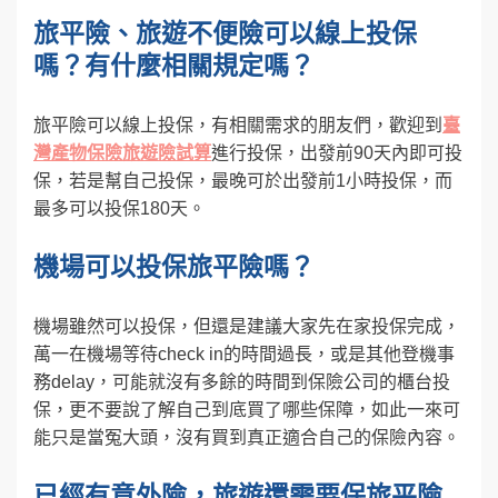
旅平險、旅遊不便險可以線上投保
嗎？有什麼相關規定嗎？
旅平險可以線上投保，有相關需求的朋友們，歡迎到
臺
灣產物保險旅遊險試算
進行投保，出發前90天內即可投
保，若是幫自己投保，最晚可於出發前1小時投保，而
最多可以投保180天。
機場可以投保旅平險嗎？
機場雖然可以投保，但還是建議大家先在家投保完成，
萬一在機場等待check in的時間過長，或是其他登機事
務delay，可能就沒有多餘的時間到保險公司的櫃台投
保，更不要說了解自己到底買了哪些保障，如此一來可
能只是當冤大頭，沒有買到真正適合自己的保險內容。
已經有意外險，旅遊還需要保旅平險