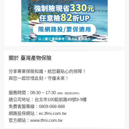
關於 臺灣產物保險
分享專業保險知識，給您最貼心的保障！
與您一起珍惜此刻，守護未來！
服務時間：08:30 ~ 17:30
(例假、國定假日除外)
總公司地址：台北市100館前路49號8-9樓
免費客服專線：0809-068-888
網路投保網站：
ec.tfmi.com.tw
官方網站：
www.tfmi.com.tw