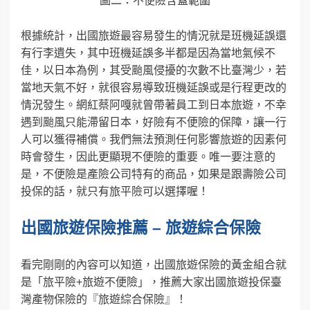
圖二：不便險含蓋範圍
根據統計，出國旅遊最容易發生的情況就是班機延誤還
有行李遺失，其中班機延誤多半都是因為當地氣候不
佳，以日本為例，其受颱風侵擾的次數不比臺灣少，若
當地天氣不好，就很容易導致班機延誤或是行程更改的
情況發生。網紅蔡阿嘎就曾帶著員工到日本旅遊，不幸
遇到颱風只能滯留日本，好險有不便險的保障，讓一行
人可以獲得補償。我們無法預測任何影響旅遊的因素何
時會發生，因此更顯現不便險的重要。唯一要注意的
是，不便險是產險公司特有的商品，如果是跟壽險公司
投保的話，就只有旅平險可以選擇喔！
出國旅遊保險推薦 – 旅遊綜合保險
看完剛剛的內容可以知道，出國旅遊保險的黃金組合就
是「旅平險+旅遊不便險」，推薦大家出國旅遊投保臺
灣產物保險的『旅遊綜合保險』！