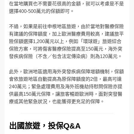
在當地購買也不需要花很高的金額，就可以考慮是不是
選擇400-500萬元的保額即可。
不過，如果是前往申根地區旅遊，由於當地對醫療保險
有建議的保障額度，加上歐洲醫療費用較高，建議旅平
險保額選擇1,200萬元以上，例如「環球遊」旅遊綜合
保險方案，可將傷害醫療保險提高至150萬元，海外突
發疾病保險（不含／包含法定傳染病）則為120萬元。
此外，歐洲地區適用海外突發疾病保障增額機制，保額
會依旅遊地區自動提高為原保障額度的2倍，最高可達
240萬元；緊急處理費用及海外班機劫持慰問保險亦提
供最高150萬元保障，讓旅客暢遊歐洲時，面對突發醫
療或其他緊急狀況，也能獲得更充足的保障。
出國旅遊，投保
Q&A