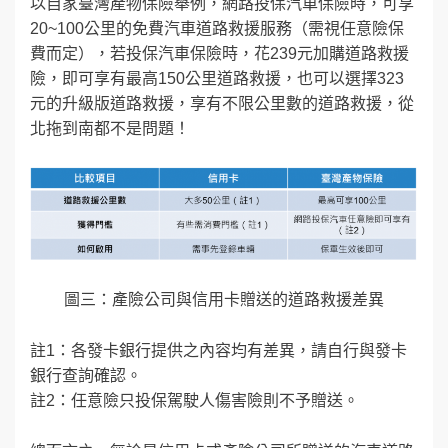
以自家臺灣產物保險舉例，網路投保汽車保險時，可享
20~100公里的免費汽車道路救援服務（需視任意險保
費而定），若投保汽車保險時，花239元加購道路救援
險，即可享有最高150公里道路救援，也可以選擇323
元的升級版道路救援，享有不限公里數的道路救援，從
北拖到南都不是問題！
圖三：產險公司與信用卡贈送的道路救援差異
註1：各發卡銀行提供之內容均有差異，請自行與發卡
銀行查詢確認。
註2：任意險只投保駕駛人傷害險則不予贈送。