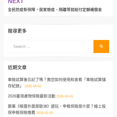
NEXT
覽
全民防疫新保障，居家檢疫、隔離等就給付定額補償金
搜尋更多
Search
SEARCH
for:
近期文章
車險試算後忘記了嗎？教您如何使用和查看「車險試算儲
存紀錄」
2026-04-02
2026臺灣產物保險最新活動
2026-04-01
跟著《帳篷外面是歐洲》遊玩，申根保險是什麼？線上投
保申根保險推薦
2026-02-24