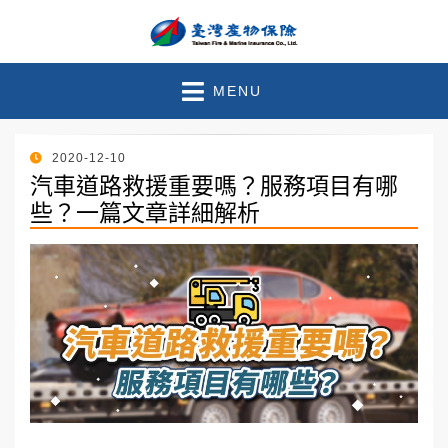
臺灣產物保險 – 官方部落
珍惜此刻●守護未來
MENU
格
POSTED
2020-12-10
ON
汽車道路救援重要嗎？服務項目有哪
些？一篇文章詳細解析