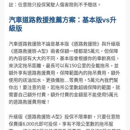
註：任意險只投保駕駛人傷害險則不予贈送。
汽車道路救援推薦方案：基本版vs升
級版
汽車道路救援險不論是基本版《道路救援險》與升級版
《道路救援險-A型》兩者保額一樣都是5萬元，但保障
的內容卻有大大的不同，基本版會根據你的車齡高低，
來決定拖吊距離，最長可以有150公里的全載拖吊，並
額外享有道路救援費用，保障範圍內的拖吊費用、額外
使用的送油加水、更換備胎…等費用，5萬元內我們幫
你出！要注意的是，若拖吊公里數超過保障的範圍，就
需要自己額外付費，額外付費的金額是不能使用5萬元
的道路救援費用喔！
升級版《道路救援險-A型》投保不限車齡，只要任意險
保費達6,000元即可投保，享有不限公里數的拖吊服