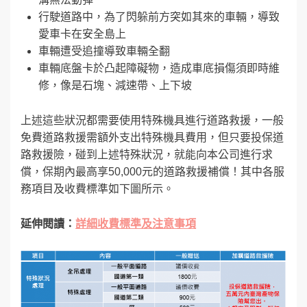
行駛道路中，為了閃躲前方突如其來的車輛，導致
愛車卡在安全島上
車輛遭受追撞導致車輛全翻
車輛底盤卡於凸起障礙物，造成車底損傷須即時維
修，像是石塊、減速帶、上下坡
上述這些狀況都需要使用特殊機具進行道路救援，一般
免費道路救援需額外支出特殊機具費用，但只要投保道
路救援險，碰到上述特殊狀況，就能向本公司進行求
償，保期內最高享50,000元的道路救援補償！其中各服
務項目及收費標準如下圖所示。
延伸閱讀：
詳細收費標準及注意事項