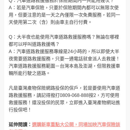
Q：汽車道路救援服務於保險期間內一共能用幾次？
A：若是汽車保險，只要於保險期間內都可以無限次使
用，但要注意的是一天之內僅限一次免費服務，若同一
天使用第二次（含）則由車主自行付費。
Q：大半夜也能使用汽車道路救援服務嗎？無論在哪裡
都可以呼叫道路救援嗎？
A：汽車道路救援服務專線是24小時的，所以即使大半
夜需要道路救援服務，只要一通電話就會派人去救援！
汽車道路救援服務範圍－台灣本島及澎湖，但限救援車
輛所能行駛之道路。
凡是臺灣產物保險網路投保的保戶，若是要使用汽車道
路救援服務，請記得撥打0809-068-888按2，方可使用
救援服務！還沒投保的民眾，立即進入臺灣產物網站進
行投保吧！
延伸閱讀：
選購新車重點大公開，同場加映汽車保險該