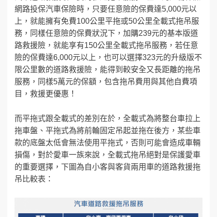
網路投保汽車保險時，只要任意險的保費達5,000元以
上，就能擁有免費100公里平拖或50公里全載式拖吊服
務，同樣任意險的保費狀況下，加購239元的基本版道
路救援險，就能享有150公里全載式拖吊服務，若任意
險的保費達6,000元以上，也可以選擇323元的升級版不
限公里數的道路救援險，能得到較安全又長距離的拖吊
服務，同樣5萬元的保額，包含拖吊費用與其他自費項
目，救援更優惠！
而平拖式跟全載式的差別在於，全載式為將整台車拉上
拖車盤、平拖式為將前輪固定吊起並拖在後方，某些車
款的底盤太低會無法使用平拖式，否則可能會造成車輛
損傷，對於愛車一族來說，全載式拖吊絕對是保護愛車
的重要選擇，下圖為自小客與客貨兩用車的道路救援拖
吊比較表：