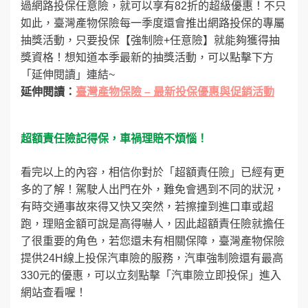
過網路投保任意險，就可以享有82折的超級優惠！不只
如此，臺灣產物保險每一季度還會推出網路投保的專屬
抽獎活動，只要投保【強制險+任意險】就能夠獲得抽
獎資格！想知道本季最新的抽獎活動，可以點擊下方
「延伸閱讀」連結~
延伸閱讀：
臺灣產物保險 – 最新投保優惠與促銷活動
超額責任險記得保，車禍理賠不煩惱！
看完以上的內容，相信你對於「超額責任險」已經有更
多的了解！駕駛人出門在外，難免會遇到不同的狀況，
有時交通事故來得又快又突然，若擦撞到進口車或超
跑，理賠金額可說是高得嚇人，因此超額責任險就擔任
了很重要的角色，若您還未有相關保障，臺灣產物保險
提供24H線上投保汽車險的服務，汽車強制險還有最高
330元的優惠，可以立刻點擊「汽車險立即投保」進入
網站查看喔！