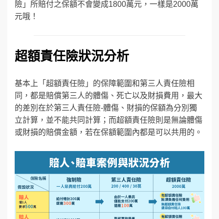
險」所賠付之保額不會變成1800萬元，一樣是2000萬
元哦！
超額責任險狀況分析
基本上「超額責任險」的保障範圍和第三人責任險相
同，都是賠償第三人的體傷、死亡以及財損費用，最大
的差別在於第三人責任險-體傷、財損的保額為分別獨
立計算，並不能共同計算；而超額責任險則是無論體傷
或財損的賠償金額，若在保額範圍內都是可以共用的。