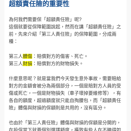
超額責任險的重要性
為何我們需要保「超額責任險」呢?
這個就要從保障範圍說起，然而在講「超額責任險」之
前，先來介紹「第三人責任險」的保障範圍，分成兩
種：
第三人
體傷
：賠償對方的傷害、死亡。
第三人
財損
：賠償對方的財物損失。
什麼意思呢？就是當我們今天發生意外事故，需要賠給
對方的金額會被分為兩個部分，一個是賠對方人員的受
傷或死亡，一個是財物損失（車子壞掉要維修等），有
各自的額度，超過額度就只能自掏腰包，而「超額責任
險」體傷與財損的保額則是共用的，沒有區分。
也由於「第三人責任險」體傷與財損的保額是分開的，
在投保當下就要個別選擇額度，導致有些人在不曉得如