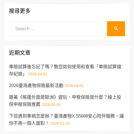
搜尋更多
Search
SEARCH
for:
近期文章
車險試算後忘記了嗎？教您如何使用和查看「車險試算儲
存紀錄」
2026-04-02
2026臺灣產物保險最新活動
2026-04-01
跟著《帳篷外面是歐洲》遊玩，申根保險是什麼？線上投
保申根保險推薦
2026-02-24
下班遇到車禍怎麼辦？臺灣產物X 55688安心陪伴服務，讓
你不再一個人面對！
2026-01-20