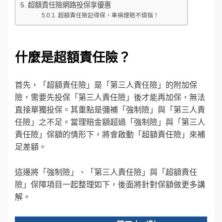
超額責任險網路投保享優惠
超額責任險記得保，車禍理賠不煩惱！
什麼是超額責任險？
首先，「超額責任險」是「第三人責任險」的附加保
險，需要先投保「第三人責任險」後才能再加保，無法
直接單獨投保。其重點是彌補「強制險」與「第三人責
任險」之不足。當理賠金額超過「強制險」與「第三人
責任險」保額的情形下，將會啟動「超額責任險」來補
足差額。
這邊將「強制險」、「第三人責任險」與「超額責任
險」保障項目一起整理如下，後面將針對保額做更多講
解。