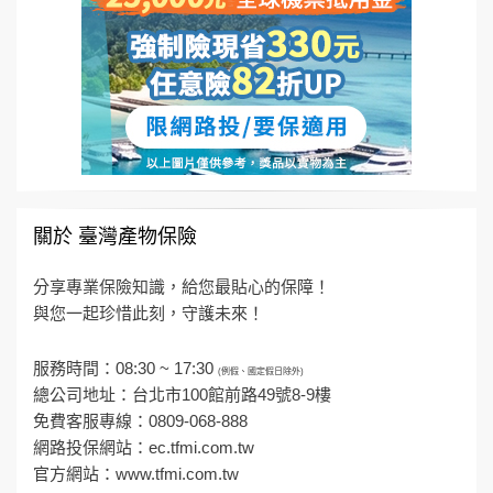
關於 臺灣產物保險
分享專業保險知識，給您最貼心的保障！
與您一起珍惜此刻，守護未來！
服務時間：08:30 ~ 17:30
(例假、國定假日除外)
總公司地址：台北市100館前路49號8-9樓
免費客服專線：0809-068-888
網路投保網站：
ec.tfmi.com.tw
官方網站：
www.tfmi.com.tw