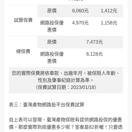
原價
6,060元
1,412元
試算保費
網路投保優
4,970元
1,158元
惠價
原價
7,473元
總保費
網路投保優
6,128元
惠價
您的實際保費將依車款、出廠年月、被保險人年齡、
性別及肇事紀錄計算為準。
（保費試算日期：2023/01/18）
表三：臺灣產物網路投平台保費試算
自上表可以發現，臺灣產物保險有提供網路投保的優惠
價，那麼實際到底優惠多少呢？答案是82折喔！只要透