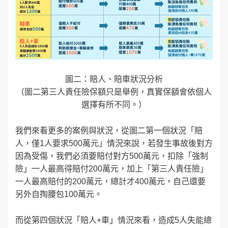
圖二：賠人、賠車狀況分析
（圖二第三人責任險保額只是舉例，真實保額會依個人
選擇有所不同。）
我們來看更多的案例與狀況，從圖二第一個狀況「賠
人，僅1人要求500萬元」情況來說，若發生事故後對方
因為受傷，我們必須要賠付對方500萬元，扣除「強制
險」一人最高得賠付200萬元，加上「第三人責任險」
一人最高賠付的200萬元，總計才400萬元，自己還要
另外自掏腰包100萬元。
而從第四個狀況「賠人+車」情況來看，造成5人失能總