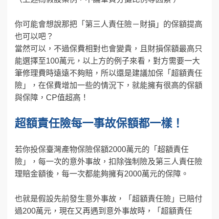
你可能會想說那把「第三人責任險－財損」的保額提高
也可以吧？
當然可以，不過保費相對也會變貴，且財損保額最高只
能選擇至100萬元，以上方的例子來看，對方需要一大
筆修理費時遠遠不夠賠，所以還是建議加保「超額責任
險」，在保費增加一些的情況下，就能擁有很高的保額
與保障，CP值超高！
超額責任險每一事故保額都一樣！
若你投保臺灣產物保險保額2000萬元的「超額責任
險」，每一次的意外事故，扣除強制險及第三人責任險
理賠金額後，每一次都能夠擁有2000萬元的保障。
也就是假設先前發生意外事故，「超額責任險」已賠付
過200萬元，現在又再遇到意外事故時，「超額責任