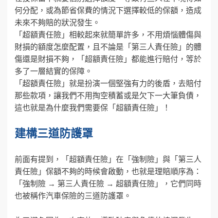
何分配，或為節省保費的情況下選擇較低的保額，造成
未來不夠賠的狀況發生。
「超額責任險」相較起來就簡單許多，不用煩惱體傷與
財損的額度怎麼配置，且不論是「第三人責任險」的體
傷還是財損不夠，「超額責任險」都能進行賠付，等於
多了一層結實的保障。
「超額責任險」就是扮演一個堅強有力的後盾，去賠付
那些款項，讓我們不用掏空積蓄或是欠下一大筆負債，
這也就是為什麼我們需要保「超額責任險」！
建構三道防護罩
前面有提到，「超額責任險」在「強制險」與「第三人
責任險」保額不夠的時候會啟動，也就是理賠順序為：
「強制險 → 第三人責任險 → 超額責任險」，它們同時
也被稱作汽車保險的三道防護罩。