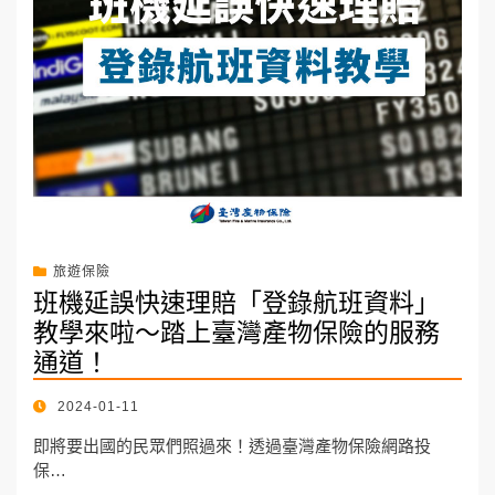
旅遊保險
班機延誤快速理賠「登錄航班資料」
教學來啦～踏上臺灣產物保險的服務
通道！
POSTED
2024-01-11
ON
即將要出國的民眾們照過來！透過臺灣產物保險網路投
保…