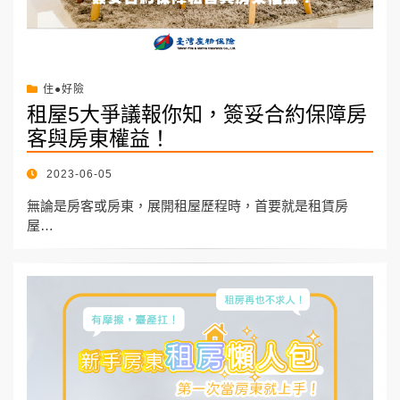
住●好險
租屋5大爭議報你知，簽妥合約保障房
客與房東權益！
POSTED
2023-06-05
ON
無論是房客或房東，展開租屋歷程時，首要就是租賃房
屋…