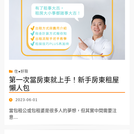
住●好險
第一次當房東就上手！新手房東租屋
懶人包
POSTED
2023-06-01
ON
當包租公或包租婆是很多人的夢想，但其實中間需要注
意…