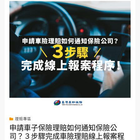
理賠專區
申請車子保險理賠如何通知保險公
司？３步驟完成車險理賠線上報案程