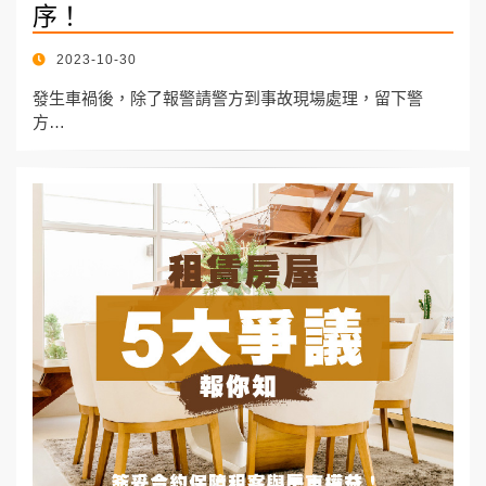
序！
POSTED
2023-10-30
ON
發生車禍後，除了報警請警方到事故現場處理，留下警
方…