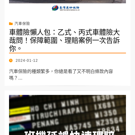
汽車保險
車體險懶人包：乙式、丙式車體險大
哉問！保障範圍、理賠案例一次告訴
你。
POSTED
2024-01-12
ON
汽車保險的種類繁多，你總是看了又不明白條款內容
嗎？…